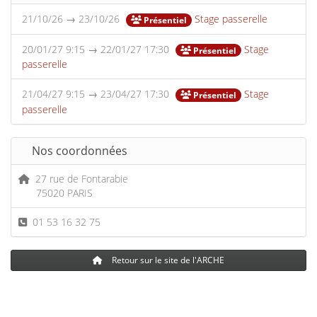
21/10/26 → 23/10/26
Stage passerelle
Présentiel
20/01/27 9:15 → 22/01/27 17:30
Stage
Présentiel
passerelle
21/04/27 9:15 → 23/04/27 17:30
Stage
Présentiel
passerelle
Nos coordonnées
27 rue de Fontarabie
75020 PARIS
01 53 16 32 75
Retour sur le site de l'ARCHE