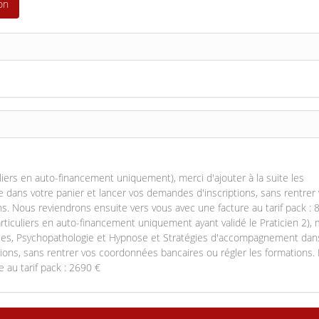
on
liers en auto-financement uniquement), merci d'ajouter à la suite les
dans votre panier et lancer vos demandes d'inscriptions, sans rentrer
s. Nous reviendrons ensuite vers vous avec une facture au tarif pack : 
rticuliers en auto-financement uniquement ayant validé le Praticien 2), 
ences, Psychopathologie et Hypnose et Stratégies d'accompagnement dan
tions, sans rentrer vos coordonnées bancaires ou régler les formations.
 au tarif pack : 2690 €