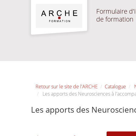
Aller au menu principal
Aller au contenu principal
Personnaliser l'interface
Formulaire d'i
de formation
Retour sur le site de l'ARCHE
Catalogue
Les apports des Neurosciences à l'accom
Les apports des Neuroscien