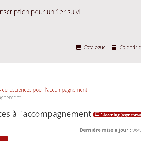
nscription pour un 1er suivi
Catalogue
Calendrie
Neurosciences pour l'accompagnement
pagnement
ces à l'accompagnement
E-learning (asynchron
Dernière mise à jour :
06/