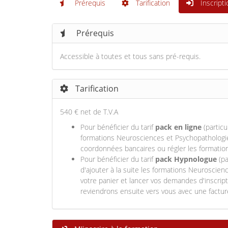
Prérequis
Tarification
Inscripti
Prérequis
Accessible à toutes et tous sans pré-requis.
Tarification
540 € net de T.V.A
Pour bénéficier du tarif
pack en ligne
(particu
formations Neurosciences et Psychopathologie 
coordonnées bancaires ou régler les formation
Pour bénéficier du tarif
pack Hypnologue
(pa
d'ajouter à la suite les formations Neurosci
votre panier et lancer vos demandes d'inscrip
reviendrons ensuite vers vous avec une facture