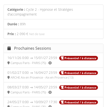
Catégorie :
Cycle 2 - Hypnose et Stratégies
d'accompagnement
Durée :
89h
Prix :
2 090 €
Net de taxe
Prochaines Sessions
16/11/26 0:00 → 15/01/27 23:59
Présentiel / à distance
Campus Paris - PARIS (75) -
01/02/27 0:00 → 16/04/27 23:59
Présentiel / à distance
ARCHE Aix en Provence - Aix en Provence (13)
08/03/27 0:00 → 14/05/27 23:59
Présentiel / à distance
Campus Paris - PARIS (75) -
24/05/27 0:00 → 10/09/27 17:30
Présentiel / à distance
Campus Paris - PARIS (75) -