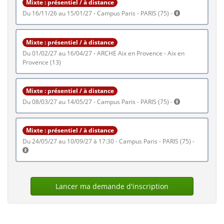
Mixte : présentiel / à distance
du 16/11/26 au 15/01/27 - Campus Paris - PARIS (75) -
Mixte : présentiel / à distance
du 01/02/27 au 16/04/27 - ARCHE Aix en Provence - Aix en
Provence (13)
Mixte : présentiel / à distance
du 08/03/27 au 14/05/27 - Campus Paris - PARIS (75) -
Mixte : présentiel / à distance
du 24/05/27 au 10/09/27 à 17:30 - Campus Paris - PARIS (75) -
Lancer ma demande d'inscription