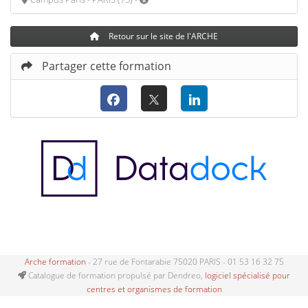
Retour sur le site de l'ARCHE
Partager cette formation
Arche formation
- 27 rue de Fontarabie 75020 PARIS - 01 53 16 32 75
Catalogue de formation propulsé par Dendreo,
logiciel spécialisé pour
centres et organismes de formation
Déclaration d'accessibilité
: partiellement conforme