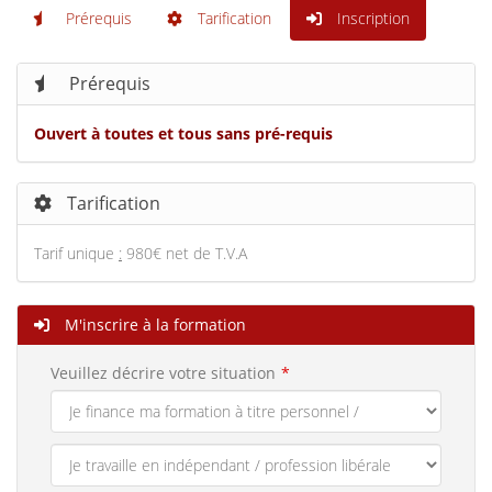
Prérequis
Tarification
Inscription
Prérequis
Ouvert à toutes et tous sans pré-requis
Tarification
Tarif unique
:
980€ net de T.V.A
M'inscrire à la formation
Veuillez décrire votre situation