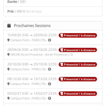
Durée :
50h
Prix :
980 €
Net de taxe
Prochaines Sessions
15/09/26 0:00 → 20/09/26 23:59
Présentiel / à distance
Campus Paris - PARIS (75) -
28/09/26 0:00 → 03/10/26 23:59
Présentiel / à distance
ARCHE Aix en Provence - Aix en Provence (13)
20/10/26 0:00 → 25/10/26 23:59
Présentiel / à distance
Campus Paris - PARIS (75) -
08/12/26 0:00 → 13/12/26 23:59
Présentiel / à distance
Campus Paris - PARIS (75) -
09/02/27 0:00 → 14/02/27 23:59
Présentiel / à distance
Campus Paris - PARIS (75) -