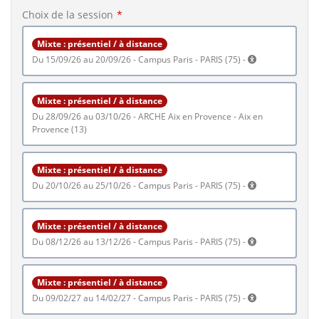
Choix de la session
Mixte : présentiel / à distance
du 15/09/26 au 20/09/26 - Campus Paris - PARIS (75) -
Mixte : présentiel / à distance
du 28/09/26 au 03/10/26 - ARCHE Aix en Provence - Aix en
Provence (13)
Mixte : présentiel / à distance
du 20/10/26 au 25/10/26 - Campus Paris - PARIS (75) -
Mixte : présentiel / à distance
du 08/12/26 au 13/12/26 - Campus Paris - PARIS (75) -
Mixte : présentiel / à distance
du 09/02/27 au 14/02/27 - Campus Paris - PARIS (75) -